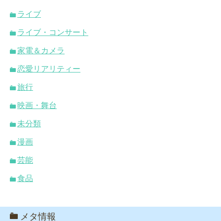
ライブ
ライブ・コンサート
家電＆カメラ
恋愛リアリティー
旅行
映画・舞台
未分類
漫画
芸能
食品
メタ情報