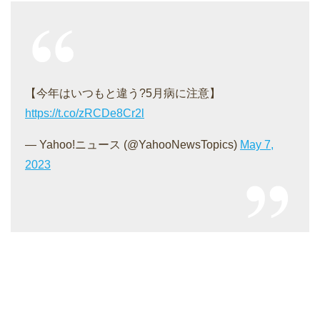
【今年はいつもと違う?5月病に注意】
https://t.co/zRCDe8Cr2l
— Yahoo!ニュース (@YahooNewsTopics)
May 7,
2023