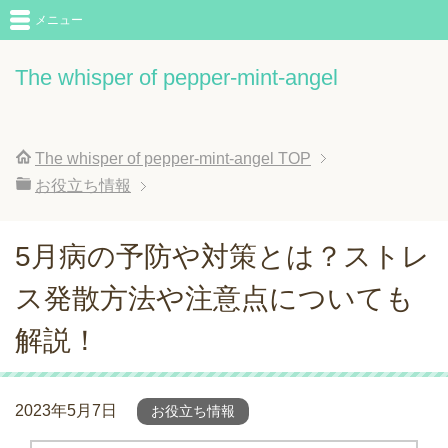
メニュー
The whisper of pepper-mint-angel
The whisper of pepper-mint-angel
TOP
お役立ち情報
5月病の予防や対策とは？ストレ
ス発散方法や注意点についても
解説！
2023年5月7日
お役立ち情報