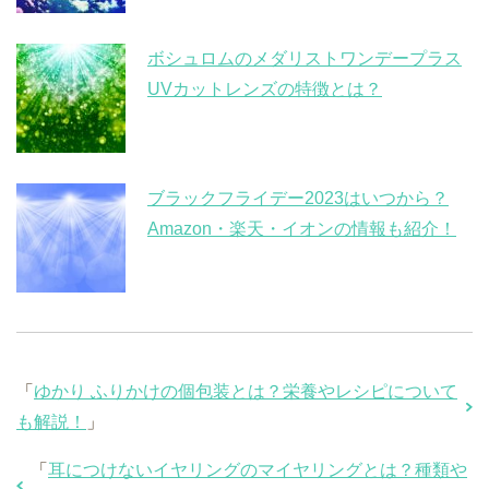
ボシュロムのメダリストワンデープラス
UVカットレンズの特徴とは？
ブラックフライデー2023はいつから？
Amazon・楽天・イオンの情報も紹介！
「
ゆかり ふりかけの個包装とは？栄養やレシピについて
も解説！
」
「
耳につけないイヤリングのマイヤリングとは？種類や