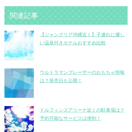
関連記事
【ジャングリア沖縄近く】子連れに優し
い温泉付きホテルおすすめ比較
ウルトラマンブレーザーのおもちゃ情報
は？発売日も公開！
ドルフィンズアリーナ近くの駐車場は？
予約可能なサービスは便利！