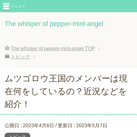
メニュー
The whisper of pepper-mint-angel
The whisper of pepper-mint-angel
TOP
トピック
ムツゴロウ王国のメンバーは現
在何をしているの？近況などを
紹介！
公開日 :
2023年4月6日
/ 更新日 :
2023年5月7日
トピック