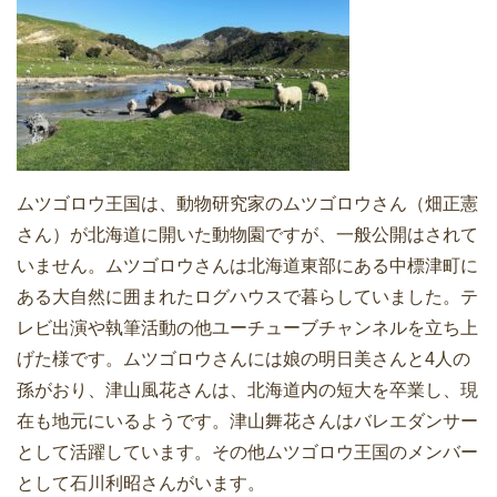
ムツゴロウ王国は、動物研究家のムツゴロウさん（畑正憲
さん）が北海道に開いた動物園ですが、一般公開はされて
いません。ムツゴロウさんは北海道東部にある中標津町に
ある大自然に囲まれたログハウスで暮らしていました。テ
レビ出演や執筆活動の他ユーチューブチャンネルを立ち上
げた様です。ムツゴロウさんには娘の明日美さんと4人の
孫がおり、津山風花さんは、北海道内の短大を卒業し、現
在も地元にいるようです。津山舞花さんはバレエダンサー
として活躍しています。その他ムツゴロウ王国のメンバー
として石川利昭さんがいます。