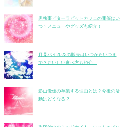
黒執事ビターラビットカフェの開催はい
つ？メニューやグッズも紹介！
月見パイ2023の販売はいつからいつま
で？おいしい食べ方も紹介！
影山優佳の卒業する理由とは？今後の活
動はどうなる？