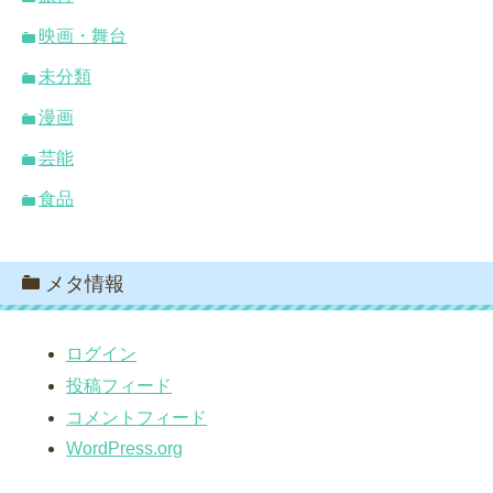
映画・舞台
未分類
漫画
芸能
食品
メタ情報
ログイン
投稿フィード
コメントフィード
WordPress.org