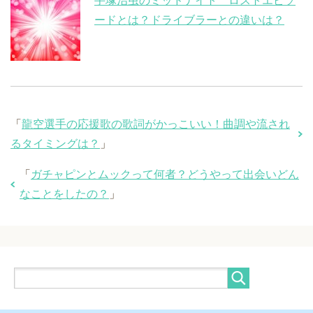
手塚治虫のミッドナイト ロストエピソ
ードとは？ドライブラーとの違いは？
「
龍空選手の応援歌の歌詞がかっこいい！曲調や流され
るタイミングは？
」
「
ガチャピンとムックって何者？どうやって出会いどん
なことをしたの？
」