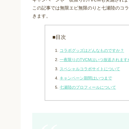
この記事では無限エビ無限のりと七瀬陸のコラ
きます。
■目次
コラボグッズはどんなものですか？
一夜限りのTVCMはいつ放送されます
スペシャルコラボサイトについて
キャンペーン期間はいつまで
七瀬陸のプロフィールについて