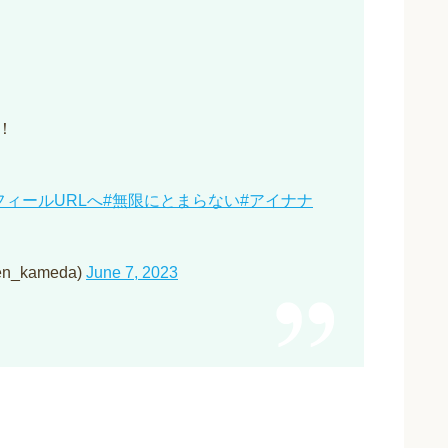
！
フィールURLへ
#無限にとまらない
#アイナナ
_kameda)
June 7, 2023