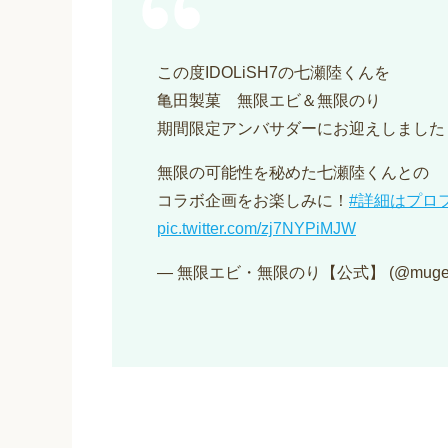
この度IDOLiSH7の七瀬陸くんを
亀田製菓 無限エビ＆無限のり
期間限定アンバサダーにお迎えしました
無限の可能性を秘めた七瀬陸くんとの
コラボ企画をお楽しみに！
#詳細はプロ
pic.twitter.com/zj7NYPiMJW
— 無限エビ・無限のり【公式】 (@mugen