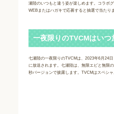
瀬陸のいつもと違う姿が楽しめます。コラボグ
WEBまたはハガキで応募すると抽選で当たり
一夜限りのTVCMはい
七瀬陸の一夜限りのTVCMは、2023年6月24
に放送されます。七瀬陸は、無限エビと無限の
秒バージョンで披露します。TVCMはスペシ