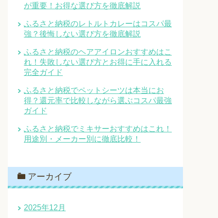
が重要！お得な選び方を徹底解説
ふるさと納税のレトルトカレーはコスパ最
強？後悔しない選び方を徹底解説
ふるさと納税のヘアアイロンおすすめはこ
れ！失敗しない選び方とお得に手に入れる
完全ガイド
ふるさと納税でペットシーツは本当にお
得？還元率で比較しながら選ぶコスパ最強
ガイド
ふるさと納税でミキサーおすすめはこれ！
用途別・メーカー別に徹底比較！
アーカイブ
2025年12月