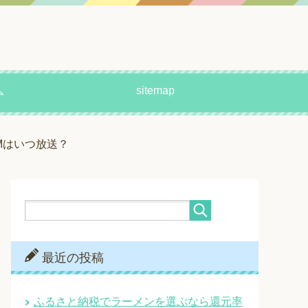
sitemap
ム
Mはいつ放送？
最近の投稿
ふるさと納税でラーメンを選ぶなら還元率