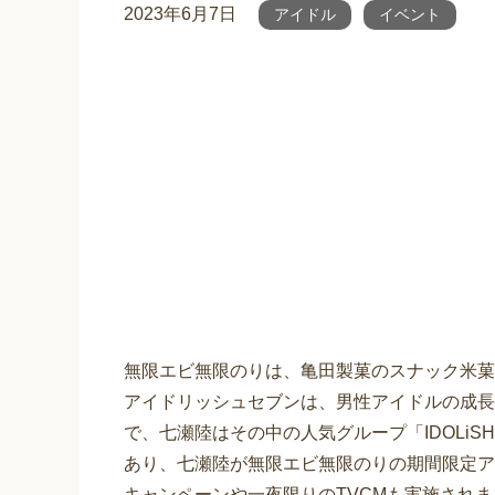
2023年6月7日
アイドル
イベント
無限エビ無限のりは、亀田製菓のスナック米菓
アイドリッシュセブンは、男性アイドルの成長
で、七瀬陸はその中の人気グループ「IDOLi
あり、七瀬陸が無限エビ無限のりの期間限定ア
キャンペーンや一夜限りのTVCMも実施され