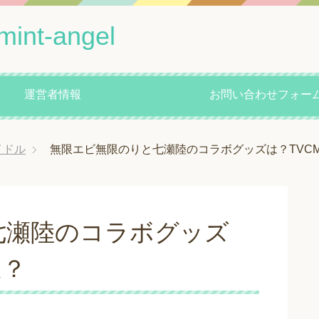
mint-angel
運営者情報
お問い合わせフォー
イドル
無限エビ無限のりと七瀬陸のコラボグッズは？TVC
七瀬陸のコラボグッズ
送？