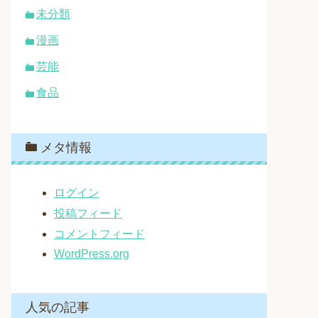
未分類
漫画
芸能
食品
メタ情報
ログイン
投稿フィード
コメントフィード
WordPress.org
人気の記事