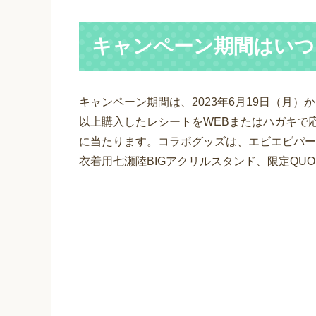
キャンペーン期間はいつ
キャンペーン期間は、2023年6月19日（月）か
以上購入したレシートをWEBまたはハガキで
に当たります。コラボグッズは、エビエビパー
衣着用七瀬陸BIGアクリルスタンド、限定QUO