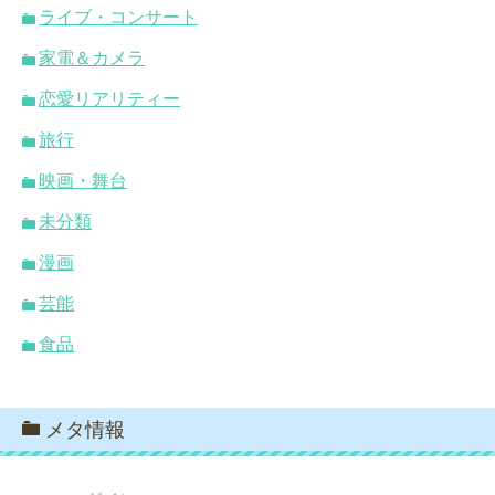
ライブ・コンサート
家電＆カメラ
恋愛リアリティー
旅行
映画・舞台
未分類
漫画
芸能
食品
メタ情報