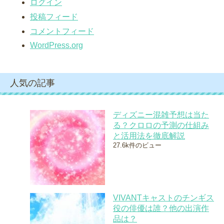
ログイン
投稿フィード
コメントフィード
WordPress.org
人気の記事
ディズニー混雑予想は当た
る？クロロの予測の仕組み
と活用法を徹底解説
27.6k件のビュー
VIVANTキャストのチンギス
役の俳優は誰？他の出演作
品は？