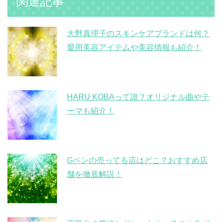
関連記事
大野真理子のスキンケアブランドは何？
愛用美容アイテムや美容情報も紹介！
HARU KOBAって誰？オリジナル曲やテ
ーマも紹介！
Gペンの売ってる店はどこ？おすすめ店
舗を徹底解説！