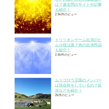
は？過去問のサイトや記事
も紹介！
2.6k件のビュー
トリリオンゲーム出演のヒ
ムロ役は誰？他の出演作品
も紹介！
2.6k件のビュー
ムツゴロウ王国のメンバー
は現在何をしているの？近
況などを紹介！
2k件のビュー