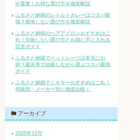
が重要！お得な選び方を徹底解説
ふるさと納税のレトルトカレーはコスパ最
強？後悔しない選び方を徹底解説
ふるさと納税のヘアアイロンおすすめはこ
れ！失敗しない選び方とお得に手に入れる
完全ガイド
ふるさと納税でペットシーツは本当にお
得？還元率で比較しながら選ぶコスパ最強
ガイド
ふるさと納税でミキサーおすすめはこれ！
用途別・メーカー別に徹底比較！
アーカイブ
2025年12月