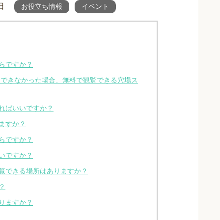
日
お役立ち情報
イベント
らですか？
入できなかった場合、無料で観覧できる穴場ス
ればいいですか？
ますか？
らですか？
いですか？
覧できる場所はありますか？
？
りますか？