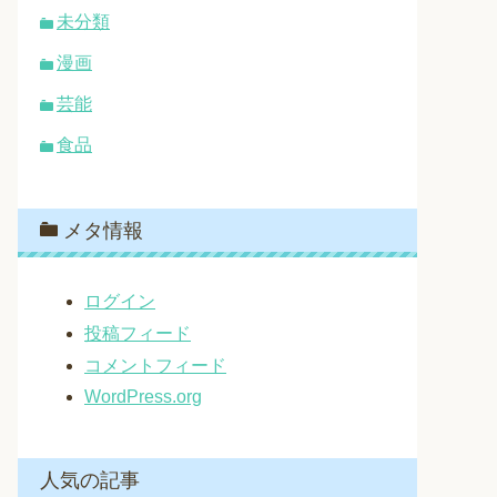
未分類
漫画
芸能
食品
メタ情報
ログイン
投稿フィード
コメントフィード
WordPress.org
人気の記事