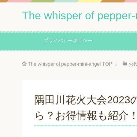
The whisper of pepper-
プライバシーポリシー
The whisper of pepper-mint-angel
TOP
お
隅田川花火大会202
ら？お得情報も紹介