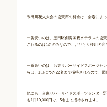
隅田川花火大会の協賛席の料金は、会場によっ
一番安いのは、墨田区側両国親水テラスの協賛席で
されるのは1名のみなので、おひとり様用の席
一番高いのは、台東リバーサイドスポーツセンター
らは、1口につき22名まで招待されるので、
他にも、台東リバーサイドスポーツセンター野
も1口10,000円で、5名まで招待されます。