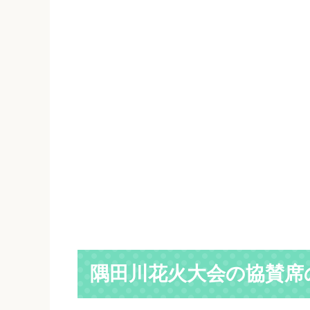
隅田川花火大会の協賛席