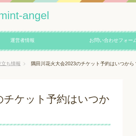
mint-angel
運営者情報
お問い合わせフォー
役立ち情報
隅田川花火大会2023のチケット予約はいつか
3のチケット予約はいつか
！