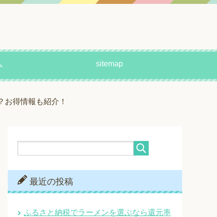
sitemap
ム
ら？お得情報も紹介！
最近の投稿
ふるさと納税でラーメンを選ぶなら還元率