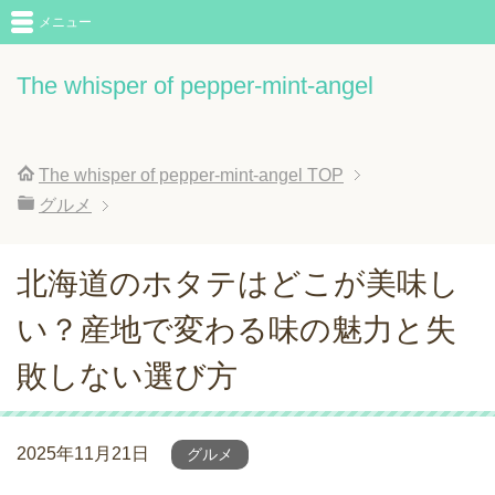
メニュー
The whisper of pepper-mint-angel
The whisper of pepper-mint-angel
TOP
グルメ
北海道のホタテはどこが美味し
い？産地で変わる味の魅力と失
敗しない選び方
2025年11月21日
グルメ