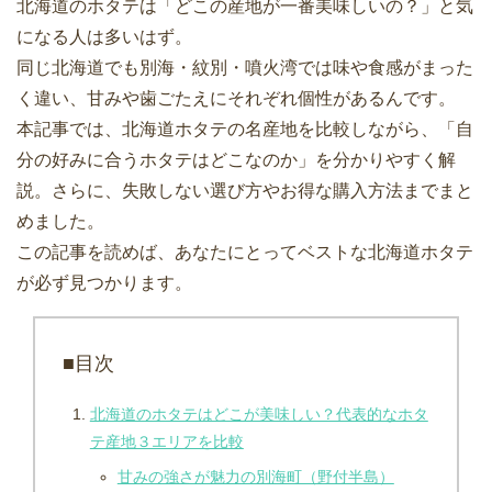
北海道のホタテは「どこの産地が一番美味しいの？」と気
になる人は多いはず。
同じ北海道でも別海・紋別・噴火湾では味や食感がまった
く違い、甘みや歯ごたえにそれぞれ個性があるんです。
本記事では、北海道ホタテの名産地を比較しながら、「自
分の好みに合うホタテはどこなのか」を分かりやすく解
説。さらに、失敗しない選び方やお得な購入方法までまと
めました。
この記事を読めば、あなたにとってベストな北海道ホタテ
が必ず見つかります。
■目次
北海道のホタテはどこが美味しい？代表的なホタ
テ産地３エリアを比較
甘みの強さが魅力の別海町（野付半島）