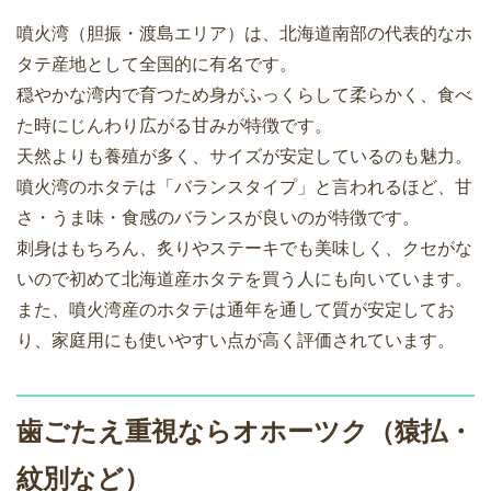
噴火湾（胆振・渡島エリア）は、北海道南部の代表的なホ
タテ産地として全国的に有名です。
穏やかな湾内で育つため身がふっくらして柔らかく、食べ
た時にじんわり広がる甘みが特徴です。
天然よりも養殖が多く、サイズが安定しているのも魅力。
噴火湾のホタテは「バランスタイプ」と言われるほど、甘
さ・うま味・食感のバランスが良いのが特徴です。
刺身はもちろん、炙りやステーキでも美味しく、クセがな
いので初めて北海道産ホタテを買う人にも向いています。
また、噴火湾産のホタテは通年を通して質が安定してお
り、家庭用にも使いやすい点が高く評価されています。
歯ごたえ重視ならオホーツク（猿払・
紋別など）