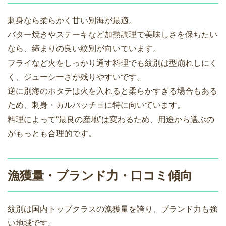
刺身なら柔らかく甘い別海が最適。
バター焼きやステーキなど加熱調理で美味しさを保ちたい
なら、締まりの良い紋別が向いています。
フライなど火をしっかり通す料理でも紋別は型崩れしにく
く、ジューシーさが残りやすいです。
逆に別海のホタテは火を入れると柔らかすぎる場合もある
ため、刺身・カルパッチョに特に向いています。
料理によって“最良の産地”は変わるため、用途から選ぶの
がもっとも合理的です。
漁獲量・ブランド力・口コミ傾向
紋別は国内トップクラスの漁獲量を誇り、ブランド力も強
い地域です。