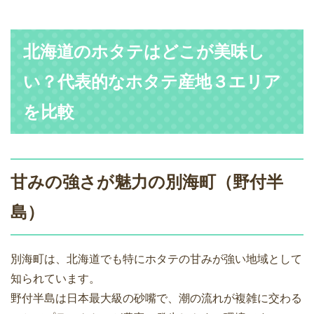
北海道のホタテはどこが美味し
い？代表的なホタテ産地３エリア
を比較
甘みの強さが魅力の別海町（野付半
島）
別海町は、北海道でも特にホタテの甘みが強い地域として
知られています。
野付半島は日本最大級の砂嘴で、潮の流れが複雑に交わる