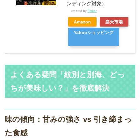
ンディング対象）
created by
Rinker
Amazon
楽天市場
Yahooショッピング
よくある疑問「紋別と別海、どっ
ちが美味しい？」を徹底解決
味の傾向：甘みの強さ vs 引き締まっ
た食感