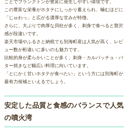
ことでプランクトンが豊富に発生しやすい環境です。
この豊富な栄養がホタテにしっかり蓄えられ、噛むほどに
「じゅわっ」と広がる濃厚な甘みが特徴。
さらに、大ぶりで肉厚な貝柱が多く、刺身で食べると贅沢
感が段違いです。
楽天市場やふるさと納税でも別海町産は人気が高く、レビ
ュー数が桁違いに多いのも魅力です。
比較的身が柔らかいことが多く、刺身・カルパッチョ・バ
ター焼きなど幅広い料理に向いています。
「とにかく甘いホタテが食べたい」という方には別海町が
最有力候補といえるでしょう。
安定した品質と食感のバランスで人気
の噴火湾