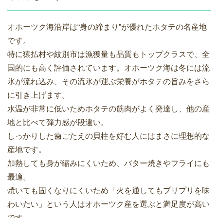
オホーツク海沿岸は“身の締まり”が優れたホタテの名産地
です。
特に猿払村や紋別市は漁獲量も品質もトップクラスで、全
国的にも高く評価されています。オホーツク海は冬には流
氷が流れ込み、その流氷が運ぶ栄養がホタテの旨みをさら
に引き上げます。
水温が非常に低いためホタテの筋肉がよく発達し、他の産
地と比べて弾力感が段違い。
しっかりした歯ごたえの貝柱を好む人にはまさに理想的な
産地です。
加熱しても身が縮みにくいため、バター焼きやフライにも
最適。
焼いても固くなりにくいため「火を通してもプリプリを味
わいたい」という人はオホーツク産を選ぶと満足度が高い
です。