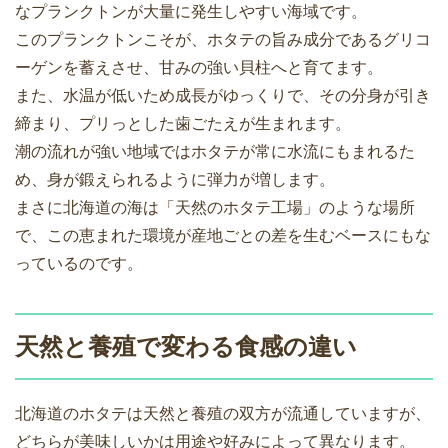
なプランクトンが大量に発生しやすい海域です。
このプランクトンこそが、ホタテの旨み成分であるグリコ
ーゲンを蓄えさせ、甘みの強い貝柱へと育てます。
また、水温が低いため成長がゆっくりで、その分身が引き
締まり、プリっとした歯ごたえが生まれます。
潮の流れが強い地域ではホタテが常に水流にもまれるた
め、身が鍛えられるように弾力が増します。
まさに北海道の海は「天然のホタテ工場」のような場所
で、この恵まれた環境が産地ごとの差を生むベースにもな
っているのです。
天然と養殖で変わる食感の違い
北海道のホタテは天然と養殖の双方が流通していますが、
どちらが美味しいかは用途や好みによって異なります。