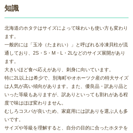
知識
北海道のホタテはサイズによって味わいも使い方も変わり
ます。
一般的には「玉冷（たまれい）」と呼ばれる冷凍貝柱が流
通しており、2S・S・M・L・2Lなどのサイズ展開があり
ます。
大きいほど食べ応えがあり、刺身に向いています。
特に2L以上は希少で、別海町やオホーツク産の特大サイズ
は人気が高い傾向があります。また、優良品・訳あり品と
いった等級もありますが、訳ありといっても割れがある程
度で味はほぼ変わりません。
むしろコスパが良いため、家庭用には訳ありを選ぶ人も多
いです。
サイズや等級を理解すると、自分の目的に合ったホタテを