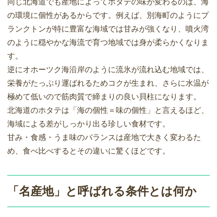
同じ北海道でも産地によってホタテの味が変わるのは、海
の環境に個性があるからです。例えば、別海町のようにプ
ランクトンが特に豊富な海域では甘みが強くなり、噴火湾
のように穏やかな海流で育つ地域では身が柔らかくなりま
す。
逆にオホーツク海沿岸のように流氷が流れ込む地域では、
栄養がたっぷり運ばれるためコクが生まれ、さらに水温が
極めて低いので筋肉質で締まりの良い貝柱になります。
北海道のホタテは「海の個性＝味の個性」と言えるほど、
海域による差がしっかり出る珍しい食材です。
甘み・食感・うま味のバランスは産地で大きく変わるた
め、食べ比べするとその違いに驚くほどです。
「名産地」と呼ばれる条件とは何か