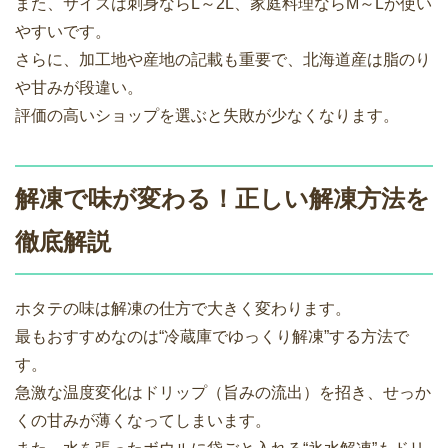
また、サイズは刺身ならL～2L、家庭料理ならM～Lが使い
やすいです。
さらに、加工地や産地の記載も重要で、北海道産は脂のり
や甘みが段違い。
評価の高いショップを選ぶと失敗が少なくなります。
解凍で味が変わる！正しい解凍方法を
徹底解説
ホタテの味は解凍の仕方で大きく変わります。
最もおすすめなのは“冷蔵庫でゆっくり解凍”する方法で
す。
急激な温度変化はドリップ（旨みの流出）を招き、せっか
くの甘みが薄くなってしまいます。