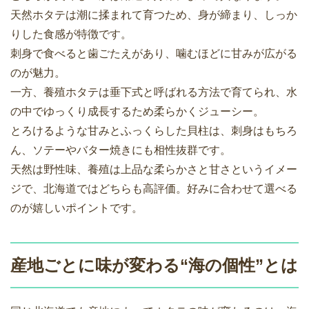
天然ホタテは潮に揉まれて育つため、身が締まり、しっか
りした食感が特徴です。
刺身で食べると歯ごたえがあり、噛むほどに甘みが広がる
のが魅力。
一方、養殖ホタテは垂下式と呼ばれる方法で育てられ、水
の中でゆっくり成長するため柔らかくジューシー。
とろけるような甘みとふっくらした貝柱は、刺身はもちろ
ん、ソテーやバター焼きにも相性抜群です。
天然は野性味、養殖は上品な柔らかさと甘さというイメー
ジで、北海道ではどちらも高評価。好みに合わせて選べる
のが嬉しいポイントです。
産地ごとに味が変わる“海の個性”とは