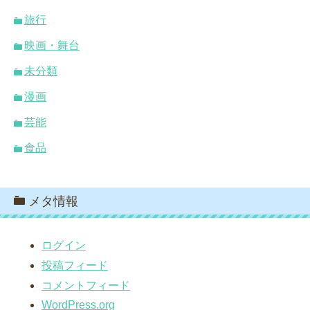
旅行
映画・舞台
未分類
漫画
芸能
食品
メタ情報
ログイン
投稿フィード
コメントフィード
WordPress.org