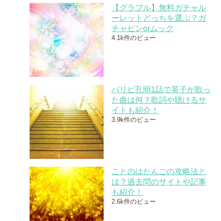
【グラブル】無料ガチャル
ーレットどっちを選ぶ？ガ
チャピンorムック
4.1k件のビュー
パリピ孔明1話で英子が歌っ
た曲は何？歌詞や聴けるサ
イトも紹介！
3.9k件のビュー
ことのはたんごの攻略法と
は？過去問のサイトや記事
も紹介！
2.6k件のビュー