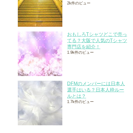
2k件のビュー
おもしろTシャツどこで売っ
てる？大阪で人気のTシャツ
専門店を紹介！
1.9k件のビュー
DFMのメンバーには日本人
選手はいる？日本人枠ルー
ルとは？
1.7k件のビュー