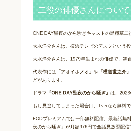
二役の俳優さんについて
ONE DAY聖夜のから騒ぎキャストの黒種草
大水洋介さんは、横浜テレビのデスクという役
大水洋介さんは、1979年生まれの俳優で、
代表作には
「アオイホノオ」
や
「横道世之介」
どがあります。
ドラマ
『ONE DAY聖夜のから騒ぎ』
は、20
もし見逃してしまった場合は、Tverなら無料
FODプレミアムでは一部無料配信、最新話無料
夜のから騒ぎ」が月額976円で全話見放題配