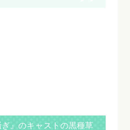
ら騒ぎ』のキャストの黒種草