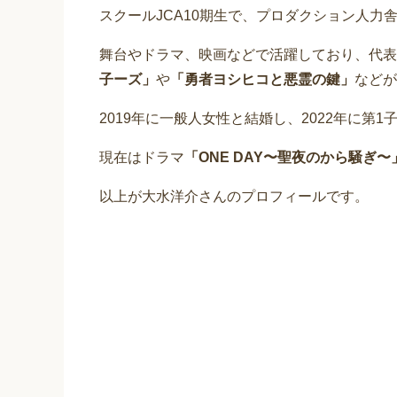
スクールJCA10期生で、プロダクション人力
舞台やドラマ、映画などで活躍しており、代表
子ーズ」
や
「勇者ヨシヒコと悪霊の鍵」
などが
2019年に一般人女性と結婚し、2022年に第
現在はドラマ
「ONE DAY〜聖夜のから騒ぎ〜
以上が大水洋介さんのプロフィールです。