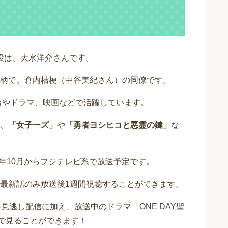
二役は、大水洋介さんです。
柄で、倉内桔梗（中谷美紀さん）の同僚です。
舞台やドラマ、映画などで活躍しています。
、
「女子ーズ」
や
「勇者ヨシヒコと悪霊の鍵」
な
23年10月からフジテレビ系で放送予定です。
で最新話のみ放送後1週間視聴することができます。
見逃し配信に加え、放送中のドラマ「ONE DAY聖
信で見ることができます！