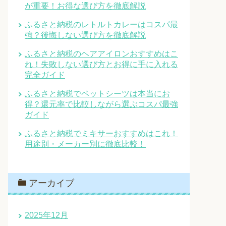
が重要！お得な選び方を徹底解説
ふるさと納税のレトルトカレーはコスパ最
強？後悔しない選び方を徹底解説
ふるさと納税のヘアアイロンおすすめはこ
れ！失敗しない選び方とお得に手に入れる
完全ガイド
ふるさと納税でペットシーツは本当にお
得？還元率で比較しながら選ぶコスパ最強
ガイド
ふるさと納税でミキサーおすすめはこれ！
用途別・メーカー別に徹底比較！
アーカイブ
2025年12月