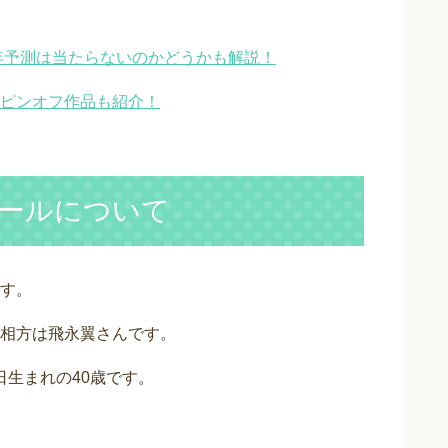
3年予測は当たらないのかどうかも解説！
ピンオフ作品も紹介！
ールについて
す。
相方は飛永翼さんです。
日生まれの40歳です。