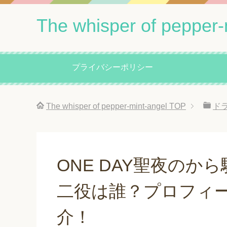
The whisper of pepper-
プライバシーポリシー
The whisper of pepper-mint-angel
TOP
ド
ONE DAY聖夜のか
二役は誰？プロフィ
介！