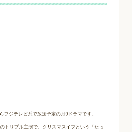
0月からフジテレビ系で放送予定の月9ドラマです。
のトリプル主演で、クリスマスイブという「たっ