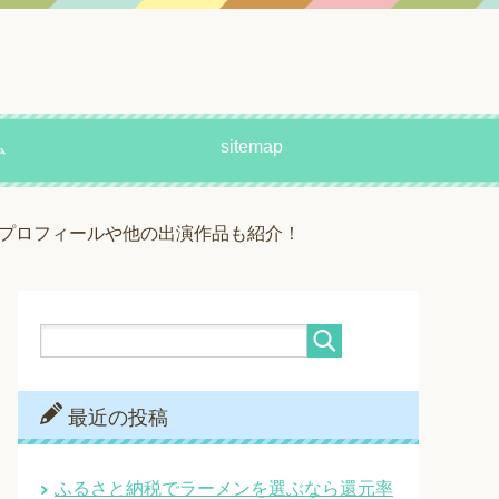
sitemap
ム
？プロフィールや他の出演作品も紹介！
最近の投稿
ふるさと納税でラーメンを選ぶなら還元率