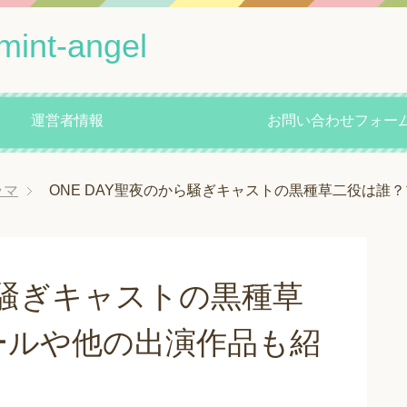
mint-angel
運営者情報
お問い合わせフォー
ラマ
ONE DAY聖夜のから騒ぎキャストの黒種草二役は誰
ら騒ぎキャストの黒種草
ールや他の出演作品も紹