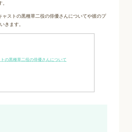
す。
のキャストの黒種草二役の俳優さんについてや彼のプ
いきます。
ャストの黒種草二役の俳優さんについて