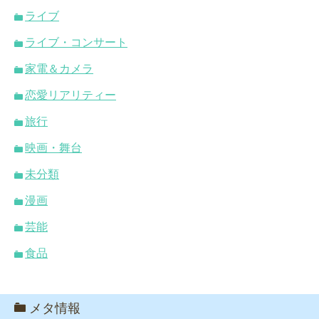
ライブ
ライブ・コンサート
家電＆カメラ
恋愛リアリティー
旅行
映画・舞台
未分類
漫画
芸能
食品
メタ情報