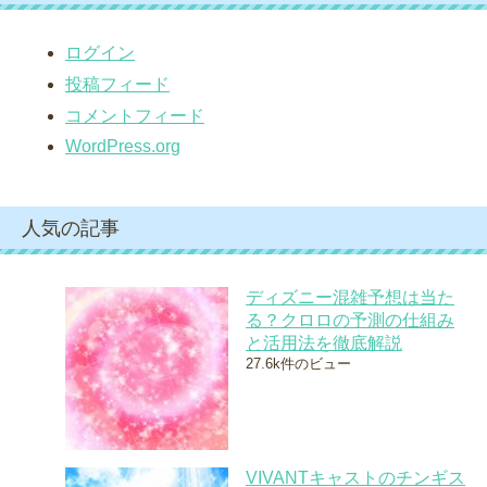
ログイン
投稿フィード
コメントフィード
WordPress.org
人気の記事
ディズニー混雑予想は当た
る？クロロの予測の仕組み
と活用法を徹底解説
27.6k件のビュー
VIVANTキャストのチンギス