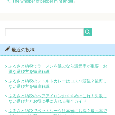
た The whisper of pepper mint angel
」
最近の投稿
ふるさと納税でラーメンを選ぶなら還元率が重要！お
得な選び方を徹底解説
ふるさと納税のレトルトカレーはコスパ最強？後悔し
ない選び方を徹底解説
ふるさと納税のヘアアイロンおすすめはこれ！失敗し
ない選び方とお得に手に入れる完全ガイド
ふるさと納税でペットシーツは本当にお得？還元率で