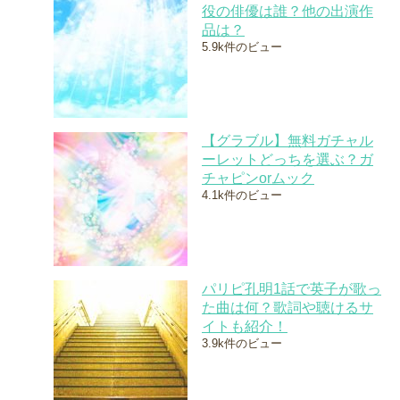
役の俳優は誰？他の出演作
品は？
5.9k件のビュー
【グラブル】無料ガチャル
ーレットどっちを選ぶ？ガ
チャピンorムック
4.1k件のビュー
パリピ孔明1話で英子が歌っ
た曲は何？歌詞や聴けるサ
イトも紹介！
3.9k件のビュー